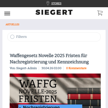
STORES
AKTUELLES
Filtern
Waffengesetz Novelle 2025 Fristen für
Nachregistrierung und Kennzeichnung
Von: Siegert-Admin
30.04.26 02:00
0 Kommentare