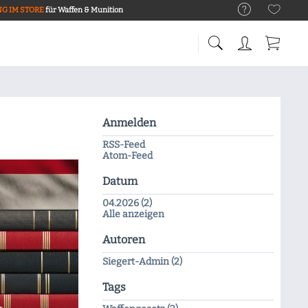
G IM STORE
für Waffen & Munition
Anmelden
RSS-Feed
Atom-Feed
Datum
04.2026 (2)
Alle anzeigen
Autoren
Siegert-Admin (2)
Tags