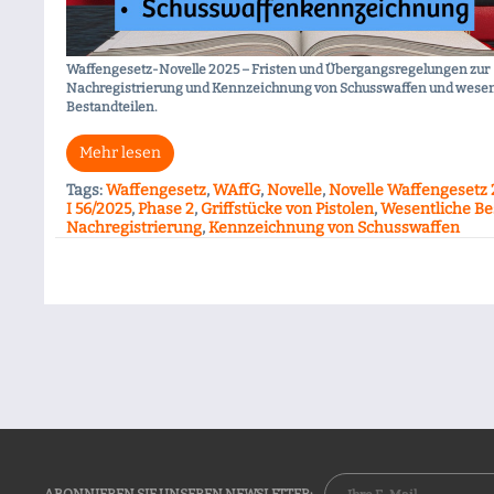
Waffengesetz-Novelle 2025 – Fristen und Übergangsregelungen zur
Nachregistrierung und Kennzeichnung von Schusswaffen und wesen
Bestandteilen.
Mehr lesen
Tags:
Waffengesetz
,
WAffG
,
Novelle
,
Novelle Waffengesetz
I 56/2025
,
Phase 2
,
Griffstücke von Pistolen
,
Wesentliche Be
Nachregistrierung
,
Kennzeichnung von Schusswaffen