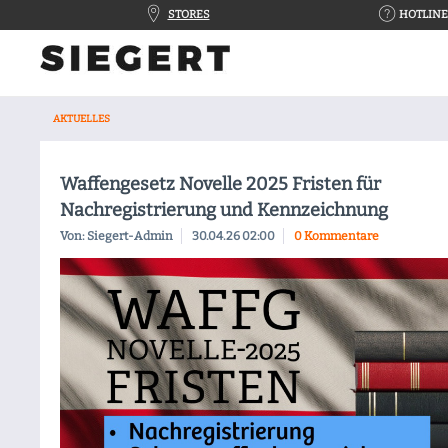
STORES
HOTLINE 
AKTUELLES
Waffengesetz Novelle 2025 Fristen für
Nachregistrierung und Kennzeichnung
Von: Siegert-Admin
30.04.26 02:00
0 Kommentare