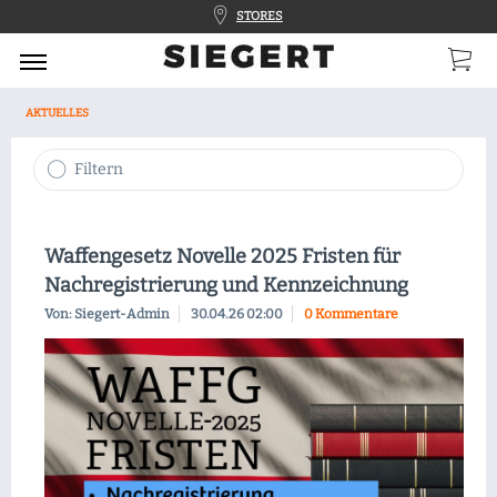
STORES
AKTUELLES
Filtern
Waffengesetz Novelle 2025 Fristen für
Nachregistrierung und Kennzeichnung
Von: Siegert-Admin
30.04.26 02:00
0 Kommentare