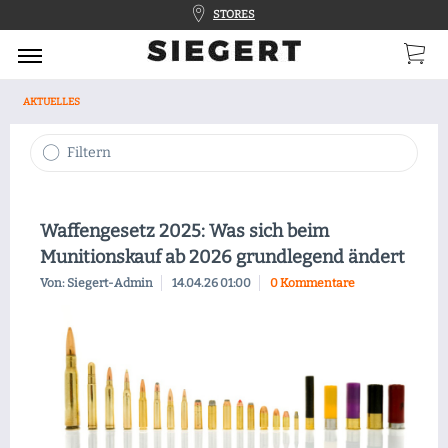
STORES
AKTUELLES
Filtern
Waffengesetz 2025: Was sich beim
Munitionskauf ab 2026 grundlegend ändert
Von: Siegert-Admin
14.04.26 01:00
0 Kommentare