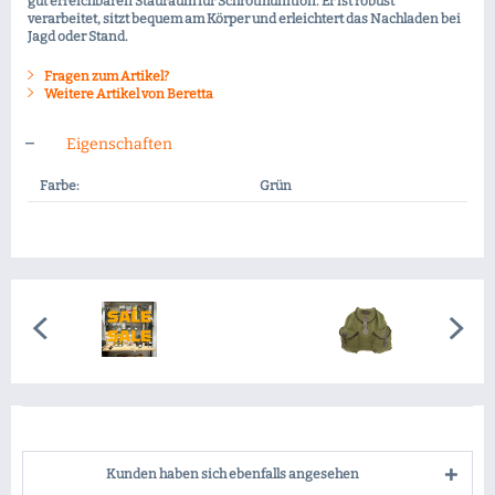
gut erreichbaren Stauraum für Schrotmunition. Er ist robust
verarbeitet, sitzt bequem am Körper und erleichtert das Nachladen bei
Jagd oder Stand.
Fragen zum Artikel?
Weitere Artikel von Beretta
Eigenschaften
Farbe:
Grün
Kunden haben sich ebenfalls angesehen