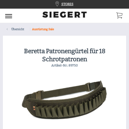
STORES
Übersicht
Ausrüstung Sale
Beretta Patronengürtel für 18
Schrotpatronen
Artikel-Nr.:
89750