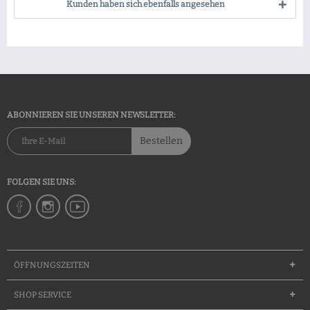
Kunden haben sich ebenfalls angesehen
ABONNIEREN SIE UNSEREN NEWSLETTER:
Bestellen
FOLGEN SIE UNS:
ÖFFNUNGSZEITEN
SHOP SERVICE