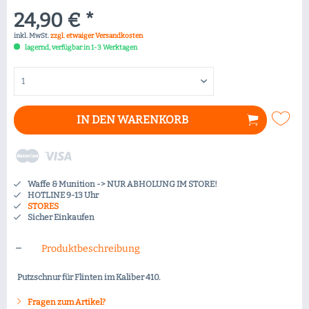
24,90 € *
inkl. MwSt.
zzgl. etwaiger Versandkosten
lagernd, verfügbar in 1-3 Werktagen
IN DEN
WARENKORB
Waffe & Munition -> NUR ABHOLUNG IM STORE!
HOTLINE 9-13 Uhr
STORES
Sicher Einkaufen
Produktbeschreibung
Putzschnur für Flinten im Kaliber 410.
Fragen zum Artikel?