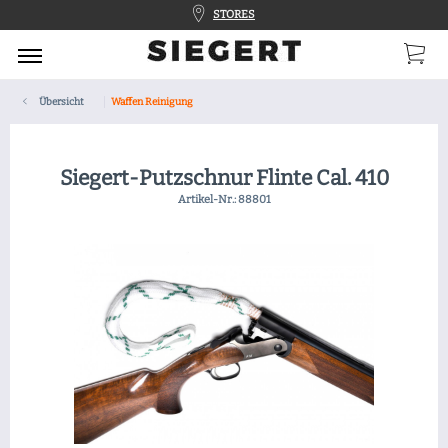
STORES
Übersicht
Waffen Reinigung
Siegert-Putzschnur Flinte Cal. 410
Artikel-Nr.:
88801