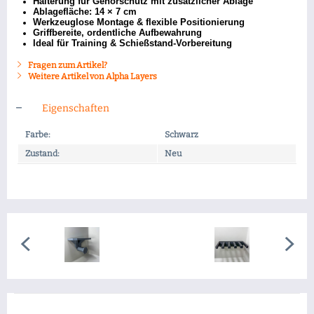
Halterung für Gehörschutz mit zusätzlicher Ablage
Ablagefläche: 14 × 7 cm
Werkzeuglose Montage & flexible Positionierung
Griffbereite, ordentliche Aufbewahrung
Ideal für Training & Schießstand-Vorbereitung
Fragen zum Artikel?
Weitere Artikel von Alpha Layers
Eigenschaften
Farbe:
Schwarz
Zustand:
Neu