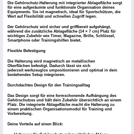
Die Gehörschutz-Halterung mit integrierter Ablagefläche sorgt
für eine aufgeräumte und funktionale Organisation deines
Equipments. Sie ist magnetisch, ideal für Sportschützen, die
Wert auf Flexibilität und schnellen Zugriff legen.
Der Gehörschutz wird sicher und griffbereit aufgehängt,
während die zusätzliche Ablagefläche (14 × 7 cm) Platz für
wichtiges Zubehör wie Timer, Magazine, Brille, Schlüssel,
Smartphone oder Trainingshilfen bietet.
Flexible Befestigung
Die Halterung wird magnetisch an metallischen
Oberflächen befestigt. Dadurch lässt sie sich
jederzeit werkzeuglos umpositionieren und optimal in dein
bestehendes Setup integrieren.
Durchdachtes Design für den Trainingsalltag
Das Design sorgt für eine formschonende Aufhängung des
Gehörschutzes und hält dein Zubehör übersichtlich an einem
Platz. Die integrierte Ablagefläche macht die Halterung zu
einem praktischen Organisationsmodul für Training und
Vorbereitung.
Deine Vorteile auf einen Blick: