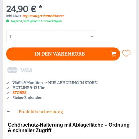
24,90 € *
inkl. MwSt.
zzgl. etwaiger Versandkosten
lagernd, verfügbar in 1-3 Werktagen
IN DEN
WARENKORB
Waffe & Munition -> NUR ABHOLUNG IM STORE!
HOTLINE 9-13 Uhr
STORES
Sicher Einkaufen
Produktbeschreibung
Gehörschutz-Halterung mit Ablagefläche – Ordnung
& schneller Zugriff