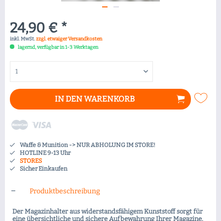
24,90 € *
inkl. MwSt.
zzgl. etwaiger Versandkosten
lagernd, verfügbar in 1-3 Werktagen
IN DEN
WARENKORB
Waffe & Munition -> NUR ABHOLUNG IM STORE!
HOTLINE 9-13 Uhr
STORES
Sicher Einkaufen
Produktbeschreibung
Der Magazinhalter aus widerstandsfähigem Kunststoff sorgt für
eine übersichtliche und sichere Aufbewahrung Ihrer Magazine.