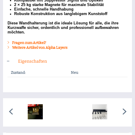
Kompatibel mit Suppressor Sights und Optiken
2 × 25 kg starke Magnete
für maximale Stabilität
Einfache, schnelle Handhabung
Robuste Konstruktion aus langlebigem Kunststoff
Diese Wandhalterung ist die ideale Lösung für alle, die ihre
Kurzwaffe sicher, ordentlich und professionell aufbewahren
möchten.
Fragen zum Artikel?
Weitere Artikel von Alpha Layers
Eigenschaften
Zustand:
Neu