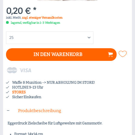
0,20 € *
inkl. MwSt.
zzgl. etwaiger Versandkosten
lagernd, verfügbar in 1-3 Werktagen
IN DEN
WARENKORB
Waffe & Munition -> NUR ABHOLUNG IM STORE!
HOTLINE 9-13 Uhr
STORES
Sicher Einkaufen
Produktbeschreibung
Eggerdruck Zielscheibe für Luftgewehre mit Gamsmotiv.
Format: 14x14 cm