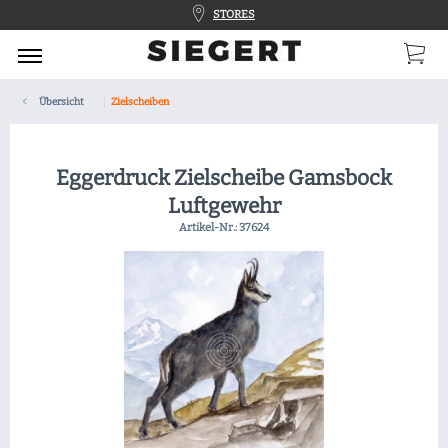
STORES
Übersicht
Zielscheiben
Eggerdruck Zielscheibe Gamsbock
Luftgewehr
Artikel-Nr.:
37624