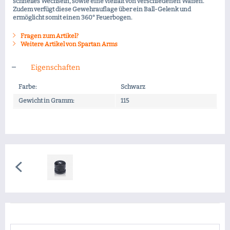
schnelles Wechseln, sowie eine vielfalt von verschiedenen Waffen.
Zudem verfügt diese Gewehrauflage über ein Ball-Gelenk und
ermöglicht somit einen 360° Feuerbogen.
Fragen zum Artikel?
Weitere Artikel von Spartan Arms
Eigenschaften
Farbe:
Schwarz
Gewicht in Gramm:
115