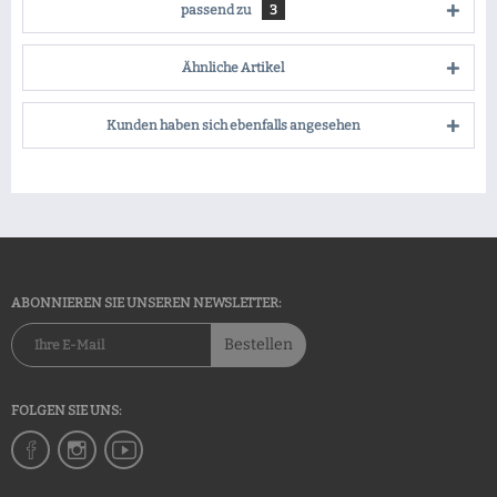
passend zu
3
Ähnliche Artikel
Kunden haben sich ebenfalls angesehen
ABONNIEREN SIE UNSEREN NEWSLETTER:
Bestellen
FOLGEN SIE UNS: