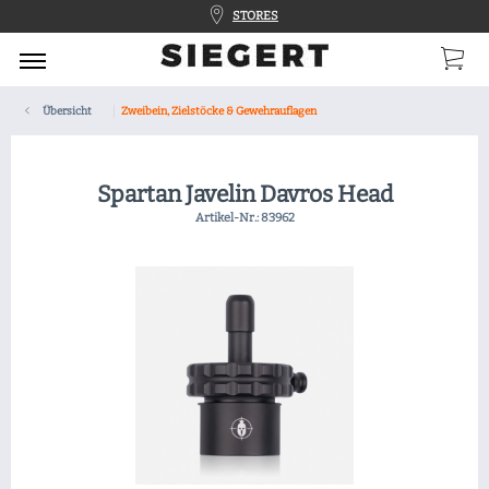
STORES
Übersicht
Zweibein, Zielstöcke & Gewehrauflagen
Spartan Javelin Davros Head
Artikel-Nr.:
83962