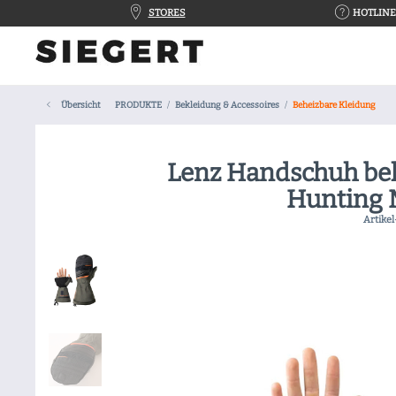
STORES
HOTLINE 
Übersicht
PRODUKTE
Bekleidung & Accessoires
Beheizbare Kleidung
Lenz Handschuh beh
Hunting 
Artikel