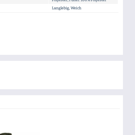
Polyester, Futter: 100% Polyester
Langlebig, Weich