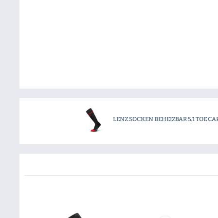
LENZ SOCKEN BEHEIZBAR 5.1 TOE CA