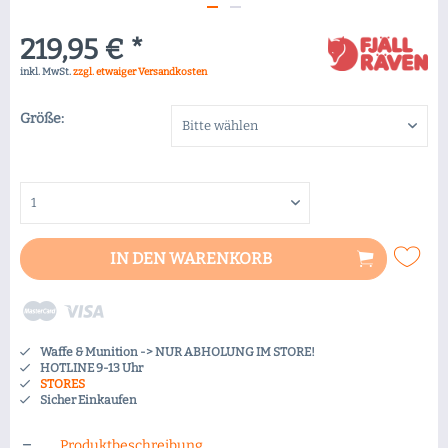
219,95 € *
inkl. MwSt.
zzgl. etwaiger Versandkosten
Größe:
IN DEN
WARENKORB
Waffe & Munition -> NUR ABHOLUNG IM STORE!
HOTLINE 9-13 Uhr
STORES
Sicher Einkaufen
Produktbeschreibung