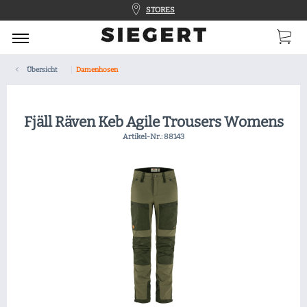
STORES
Übersicht
Damenhosen
Fjäll Räven Keb Agile Trousers Womens
Artikel-Nr.:
88143