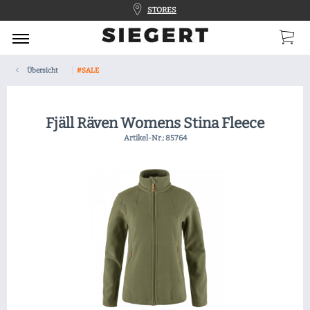
STORES
Übersicht
#SALE
Fjäll Räven Womens Stina Fleece
Artikel-Nr.:
85764