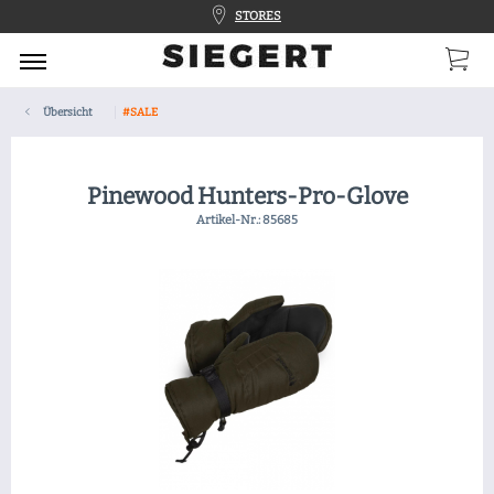
STORES
Übersicht
#SALE
Pinewood Hunters-Pro-Glove
Artikel-Nr.:
85685