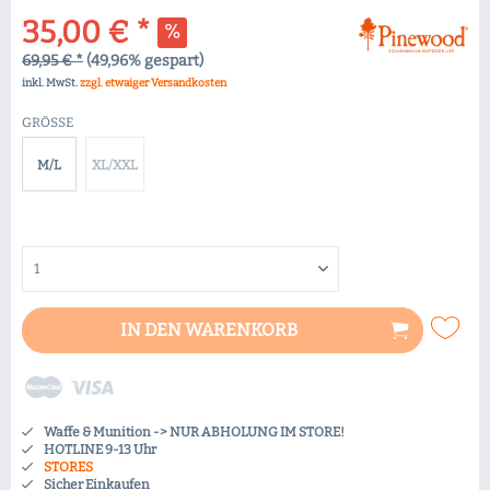
35,00 € *
69,95 € *
(49,96% gespart)
inkl. MwSt.
zzgl. etwaiger Versandkosten
GRÖSSE
M/L
XL/XXL
IN DEN
WARENKORB
Waffe & Munition -> NUR ABHOLUNG IM STORE!
HOTLINE 9-13 Uhr
STORES
Sicher Einkaufen