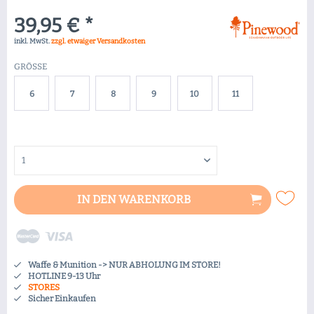
39,95 € *
inkl. MwSt.
zzgl. etwaiger Versandkosten
GRÖSSE
6
7
8
9
10
11
IN DEN
WARENKORB
Waffe & Munition -> NUR ABHOLUNG IM STORE!
HOTLINE 9-13 Uhr
STORES
Sicher Einkaufen