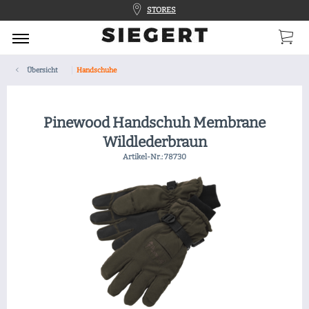
STORES
Übersicht
Handschuhe
Pinewood Handschuh Membrane
Wildlederbraun
Artikel-Nr.:
78730