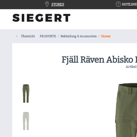
STORES
HOTLINE 
Übersicht
PRODUKTE
Bekleidung & Accessoires
Hosen
Fjäll Räven Abisko 
Artikel