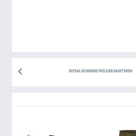
ROYAL ROBBINS WILDER PANT MEN