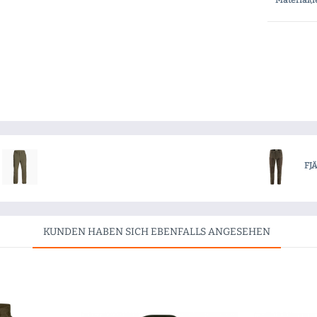
Material(i
FJ
KUNDEN HABEN SICH EBENFALLS ANGESEHEN