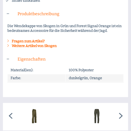
Sicher Einkaufen
Produktbeschreibung
Die Wendekappe von Skogen in Grün und Forest Signal Orange ist ein
bedeutsames Accessoire für die Sicherheit während der Jagd.
Fragen zum Artikel?
Weitere Artikel von Skogen
Eigenschaften
Material(ien):
100% Polyester
Farbe:
dunkelgrün, Orange