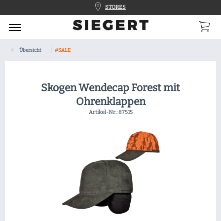
STORES
Übersicht
#SALE
Skogen Wendecap Forest mit
Ohrenklappen
Artikel-Nr.:
87515