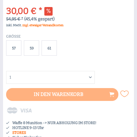
30,00 € *
54,95 € *
(45,4% gespart)
inkl. MwSt.
zzgl. etwaiger Versandkosten
GRÖSSE
57
59
61
IN DEN
WARENKORB
Waffe & Munition -> NUR ABHOLUNG IM STORE!
HOTLINE 9-13 Uhr
STORES