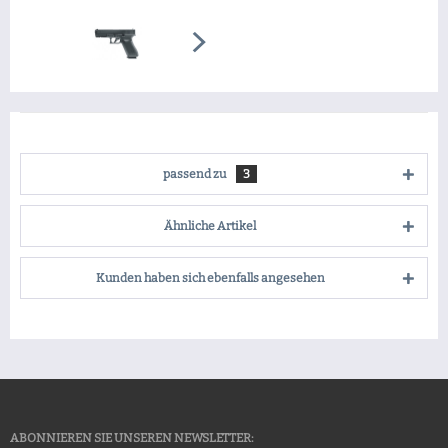
passend zu
3
Ähnliche Artikel
Kunden haben sich ebenfalls angesehen
ABONNIEREN SIE UNSEREN NEWSLETTER: