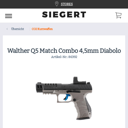
STORES
Übersicht
CO2 Kurzwaffen
Walther Q5 Match Combo 4,5mm Diabolo
Artikel-Nr.:
86392