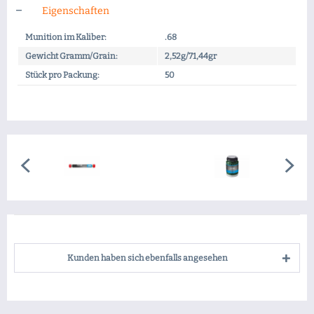
Eigenschaften
Munition im Kaliber:
.68
Gewicht Gramm/Grain:
2,52g/71,44gr
Stück pro Packung:
50
Kunden haben sich ebenfalls angesehen