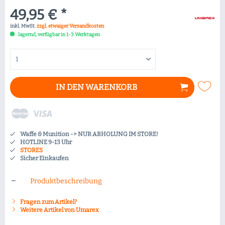
49,95 € *
inkl. MwSt.
zzgl. etwaiger Versandkosten
lagernd, verfügbar in 1-3 Werktagen
IN DEN
WARENKORB
Waffe & Munition -> NUR ABHOLUNG IM STORE!
HOTLINE 9-13 Uhr
STORES
Sicher Einkaufen
Produktbeschreibung
Fragen zum Artikel?
Weitere Artikel von Umarex