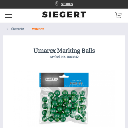
STORES
Übersicht
Munition
Umarex Marking Balls
Artikel-Nr.:
1003812