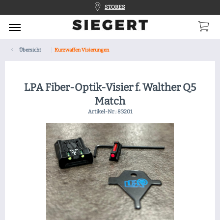
STORES
Übersicht
Kurzwaffen Visierungen
LPA Fiber-Optik-Visier f. Walther Q5
Match
Artikel-Nr.:
83201