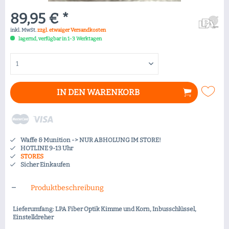
89,95 € *
inkl. MwSt.
zzgl. etwaiger Versandkosten
lagernd, verfügbar in 1-3 Werktagen
IN DEN
WARENKORB
Waffe & Munition -> NUR ABHOLUNG IM STORE!
HOTLINE 9-13 Uhr
STORES
Sicher Einkaufen
Produktbeschreibung
Lieferumfang: LPA Fiber Optik Kimme und Korn, Inbusschlüssel,
Einstelldreher