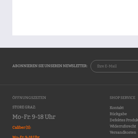
ABONNIEREN SIE UNSEREN NEWSLETTER:
ÖFFNUNGSZEITEN
SHOP SERVICE
STORE GRAZ:
Kontakt
Rückgabe
Mo-Fr: 9-18 Uhr
Defektes Produk
Widerrufsrecht
Caliber (S):
Versandkosten
Mo-Fr: 9-18 Uhr