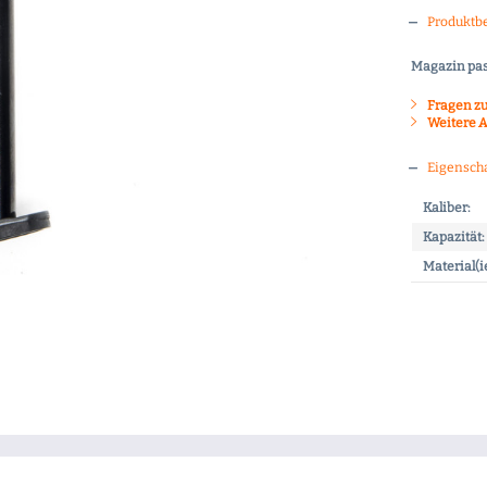
Produktb
Magazin pas
Fragen zu
Weitere A
Eigensch
Kaliber:
Kapazität:
Material(i