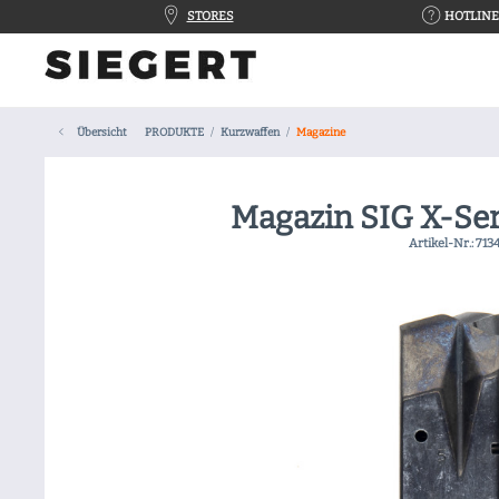
STORES
HOTLINE 
Übersicht
PRODUKTE
Kurzwaffen
Magazine
Magazin SIG X-Ser
Artikel-Nr.:
713