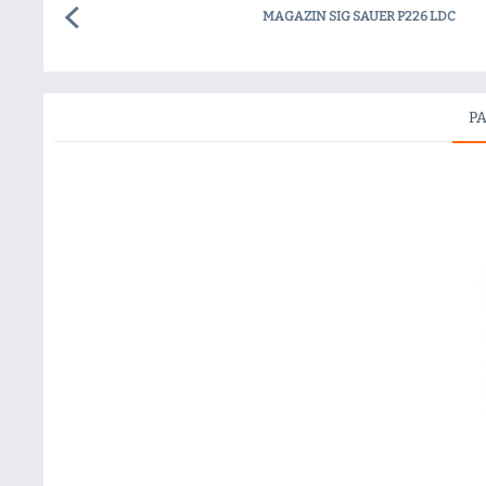
MAGAZIN SIG SAUER P226 LDC
P