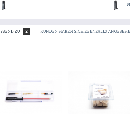
M
ASSEND ZU
2
KUNDEN HABEN SICH EBENFALLS ANGESEH