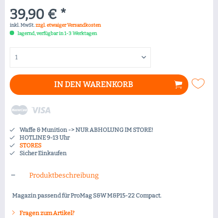
39,90 € *
inkl. MwSt.
zzgl. etwaiger Versandkosten
lagernd, verfügbar in 1-3 Werktagen
IN DEN
WARENKORB
Waffe & Munition -> NUR ABHOLUNG IM STORE!
HOTLINE 9-13 Uhr
STORES
Sicher Einkaufen
Produktbeschreibung
Magazin passend für ProMag S&W M&P15-22 Compact.
Fragen zum Artikel?