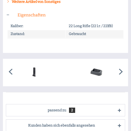
Weitere Artikel von Sonstiges
Eigenschaften
Kaliber:
22 Long Rifle (22 l.r. / 22lfB)
Zustand:
Gebraucht
passend zu
2
Kunden haben sich ebenfalls angesehen