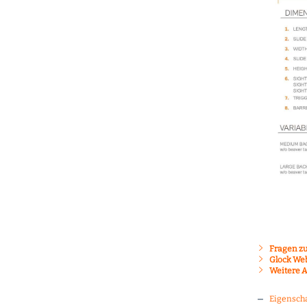
Fragen zu
Glock We
Weitere A
Eigensch