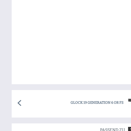
GLOCK 19 GENERATION 6 OR FS
PASSEND ZU