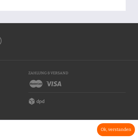
ZAHLUNG & VERSAND
Ok, verstanden
* Alle Preise inkl. Mehrwertsteuer zzgl. Versandkosten, wenn nicht anders beschrieben.