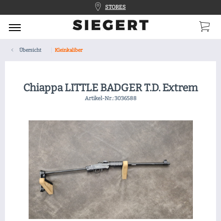
STORES
Übersicht
Kleinkaliber
Chiappa LITTLE BADGER T.D. Extrem
Artikel-Nr.:
3036588