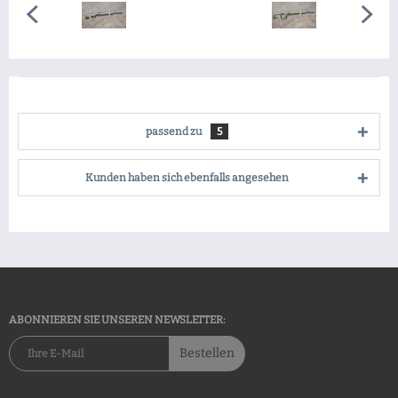
passend zu
5
Kunden haben sich ebenfalls angesehen
ABONNIEREN SIE UNSEREN NEWSLETTER:
Bestellen