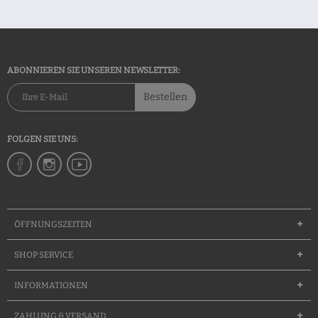
ABONNIEREN SIE UNSEREN NEWSLETTER:
Bestellen
FOLGEN SIE UNS:
ÖFFNUNGSZEITEN
SHOP SERVICE
INFORMATIONEN
ZAHLUNG & VERSAND