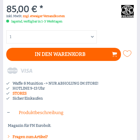
85,00 € *
inkl. MwSt.
zzgl. etwaiger Versandkosten
lagernd, verfügbar in 1-3 Werktagen
IN DEN
WARENKORB
Waffe & Munition -> NUR ABHOLUNG IM STORE!
HOTLINE 9-13 Uhr
STORES
Sicher Einkaufen
Produktbeschreibung
Magazin für FN Eurobolt.
Fragen zum Artikel?