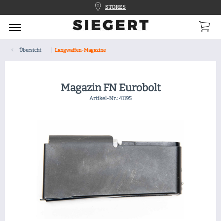
STORES
Übersicht
Langwaffen-Magazine
Magazin FN Eurobolt
Artikel-Nr.:
41195