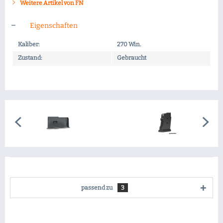
Weitere Artikel von FN
Eigenschaften
Kaliber:
270 Win.
Zustand:
Gebraucht
passend zu
3