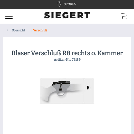
STORES
Übersicht
Verschluß
Blaser Verschluß R8 rechts o. Kammer
Artikel-Nr.:
76189