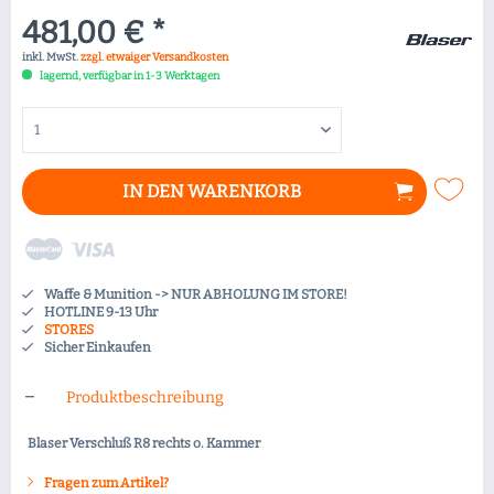
481,00 € *
inkl. MwSt.
zzgl. etwaiger Versandkosten
lagernd, verfügbar in 1-3 Werktagen
IN DEN
WARENKORB
Waffe & Munition -> NUR ABHOLUNG IM STORE!
HOTLINE 9-13 Uhr
STORES
Sicher Einkaufen
Produktbeschreibung
Blaser Verschluß R8 rechts o. Kammer
Fragen zum Artikel?