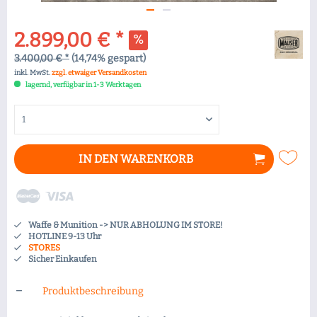
2.899,00 € *
3.400,00 € *
(14,74% gespart)
inkl. MwSt.
zzgl. etwaiger Versandkosten
lagernd, verfügbar in 1-3 Werktagen
IN DEN
WARENKORB
Waffe & Munition -> NUR ABHOLUNG IM STORE!
HOTLINE 9-13 Uhr
STORES
Sicher Einkaufen
Produktbeschreibung