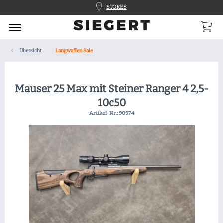
STORES
Übersicht
Langwaffen Sale
Mauser 25 Max mit Steiner Ranger 4 2,5-
10c50
Artikel-Nr.:
90974