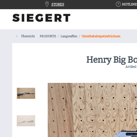
STORES
HOTLINE 
Übersicht
PRODUKTE
Langwaffen
Unterhebelrepetierbüchsen
Henry Big B
Artikel