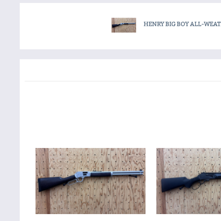
HENRY BIG BOY ALL-WEA