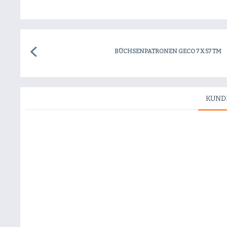
BÜCHSENPATRONEN GECO 7 X 57 TM
KUND