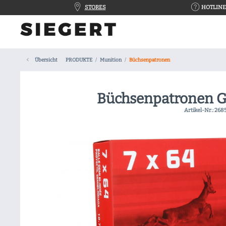
STORES
HOTLINE 
Übersicht
PRODUKTE
Munition
Büchsenpatronen
Büchsenpatronen G
Artikel-Nr.:
268