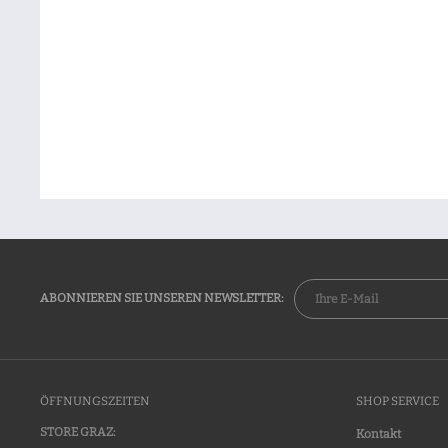
ABONNIEREN SIE UNSEREN NEWSLETTER:
ÖFFNUNGSZEITEN
SHOP SERVICE
STORE GRAZ:
Kontakt