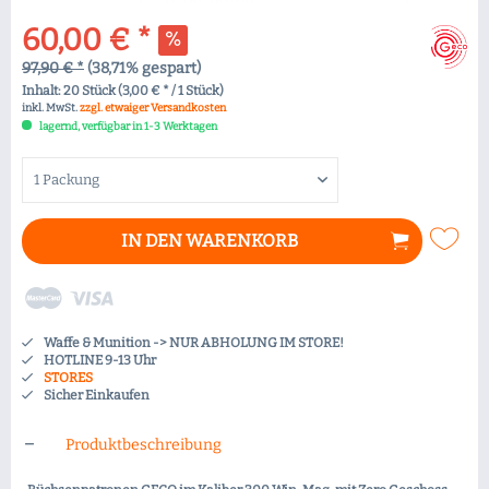
60,00 € *
97,90 € *
(38,71% gespart)
Inhalt:
20 Stück (3,00 € * / 1 Stück)
inkl. MwSt.
zzgl. etwaiger Versandkosten
lagernd, verfügbar in 1-3 Werktagen
IN DEN
WARENKORB
Waffe & Munition -> NUR ABHOLUNG IM STORE!
HOTLINE 9-13 Uhr
STORES
Sicher Einkaufen
Produktbeschreibung