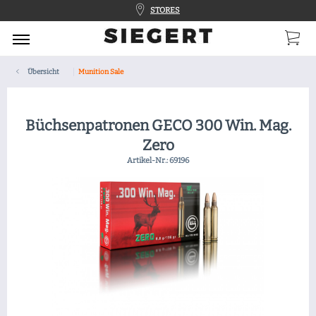
STORES
Übersicht
Munition Sale
Büchsenpatronen GECO 300 Win. Mag.
Zero
Artikel-Nr.:
69196