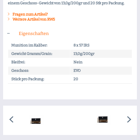
einem Geschoss-Gewicht von 13,0g/200gr und 20 Stk pro Packung.
Fragen zum Artikel?
Weitere Artikel von RWS
Eigenschaften
Munition im Kaliber:
8 x 57 IRS
Gewicht Gramm/Grain:
13,0g/200gr
Bleifrei:
Nein
Geschoss:
EVO
Stück pro Packung:
20