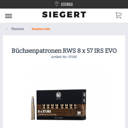
STORES
Übersicht
Munition Sale
Büchsenpatronen RWS 8 x 57 IRS EVO
Artikel-Nr.:
57010