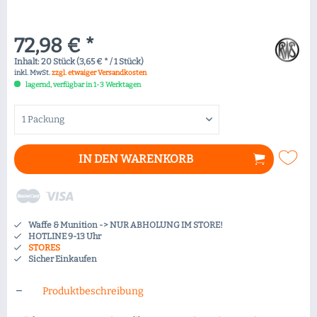
72,98 € *
Inhalt:
20 Stück (3,65 € * / 1 Stück)
inkl. MwSt.
zzgl. etwaiger Versandkosten
lagernd, verfügbar in 1-3 Werktagen
IN DEN
WARENKORB
Waffe & Munition -> NUR ABHOLUNG IM STORE!
HOTLINE 9-13 Uhr
STORES
Sicher Einkaufen
Produktbeschreibung