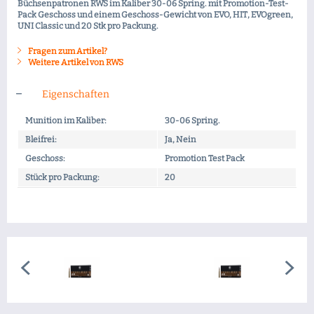
Büchsenpatronen RWS im Kaliber 30-06 Spring. mit Promotion-Test-
Pack Geschoss und einem Geschoss-Gewicht von EVO, HIT, EVOgreen,
UNI Classic und 20 Stk pro Packung.
Fragen zum Artikel?
Weitere Artikel von RWS
Eigenschaften
Munition im Kaliber:
30-06 Spring.
Bleifrei:
Ja, Nein
Geschoss:
Promotion Test Pack
Stück pro Packung:
20