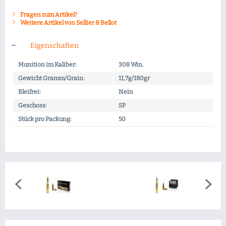
Fragen zum Artikel?
Weitere Artikel von Sellier & Bellot
Eigenschaften
Munition im Kaliber:
308 Win.
Gewicht Gramm/Grain:
11,7g/180gr
Bleifrei:
Nein
Geschoss:
SP
Stück pro Packung:
50