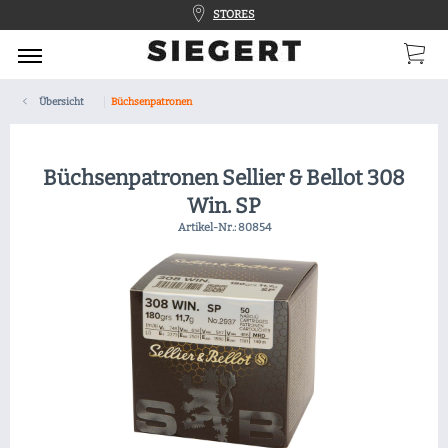
STORES
Übersicht
Büchsenpatronen
Büchsenpatronen Sellier & Bellot 308
Win. SP
Artikel-Nr.:
80854