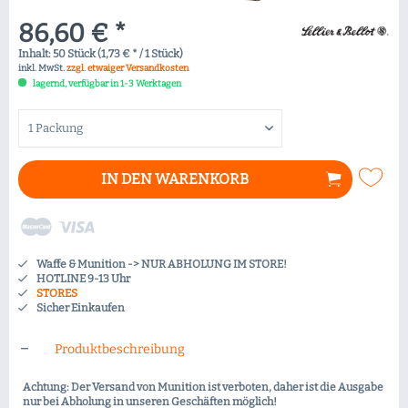
86,60 € *
Inhalt:
50 Stück (1,73 € * / 1 Stück)
inkl. MwSt.
zzgl. etwaiger Versandkosten
lagernd, verfügbar in 1-3 Werktagen
IN DEN
WARENKORB
Waffe & Munition -> NUR ABHOLUNG IM STORE!
HOTLINE 9-13 Uhr
STORES
Sicher Einkaufen
Produktbeschreibung
Achtung: Der Versand von Munition ist verboten, daher ist die Ausgabe
nur bei Abholung in unseren Geschäften möglich!