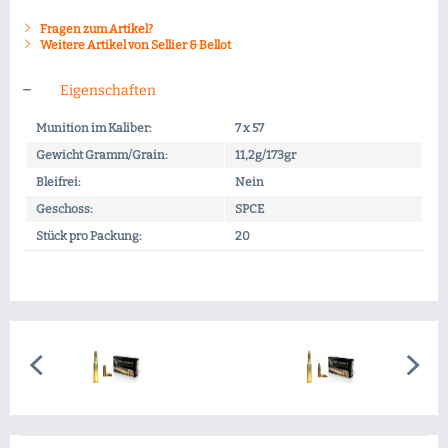
Fragen zum Artikel?
Weitere Artikel von Sellier & Bellot
Eigenschaften
Munition im Kaliber:
7 x 57
Gewicht Gramm/Grain:
11,2g/173gr
Bleifrei:
Nein
Geschoss:
SPCE
Stück pro Packung:
20