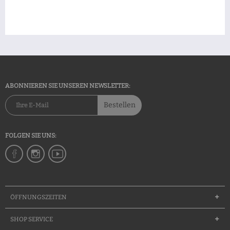
ABONNIEREN SIE UNSEREN NEWSLETTER:
Bestellen
FOLGEN SIE UNS:
ÖFFNUNGSZEITEN
SHOP SERVICE