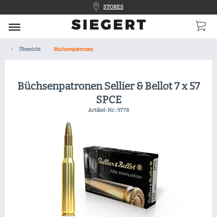
STORES
Übersicht
Büchsenpatronen
Büchsenpatronen Sellier & Bellot 7 x 57
SPCE
Artikel-Nr.:
9778