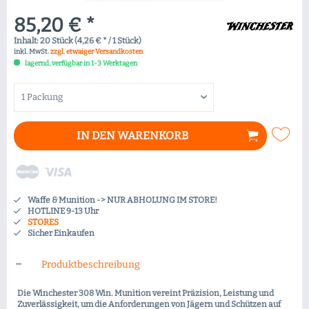
85,20 € *
Inhalt:
20 Stück (4,26 € * / 1 Stück)
inkl. MwSt.
zzgl. etwaiger Versandkosten
lagernd, verfügbar in 1-3 Werktagen
IN DEN
WARENKORB
Waffe & Munition -> NUR ABHOLUNG IM STORE!
HOTLINE 9-13 Uhr
STORES
Sicher Einkaufen
Produktbeschreibung
Die Winchester 308 Win. Munition vereint Präzision, Leistung und
Zuverlässigkeit, um die Anforderungen von Jägern und Schützen auf