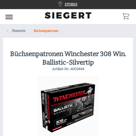
STORES
Übersicht
Büchsenpatronen
Büchsenpatronen Winchester 308 Win.
Ballistic-Silvertip
Artikel-Nr.:
4002864