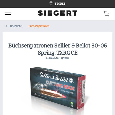
STORES
Übersicht
Büchsenpatronen
Büchsenpatronen Sellier & Bellot 30-06
Spring. TXRGCE
Artikel-Nr.:
85302