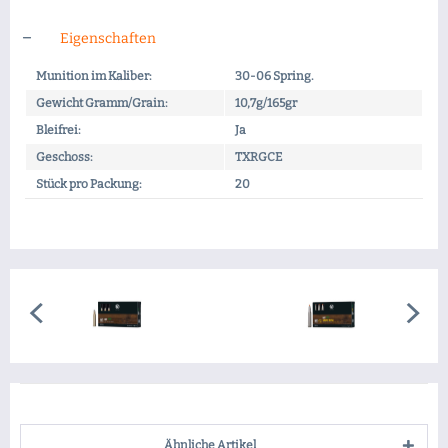
Eigenschaften
Munition im Kaliber:
30-06 Spring.
Gewicht Gramm/Grain:
10,7g/165gr
Bleifrei:
Ja
Geschoss:
TXRGCE
Stück pro Packung:
20
Ähnliche Artikel