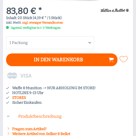
83,80 € *
Inhalt:
20 Stück (4,19 € * / 1 Stück)
inkl. MwSt.
zzgl. etwaiger Versandkosten
lagernd, verfügbar in 1-3 Werktagen
IN DEN
WARENKORB
Waffe & Munition -> NUR ABHOLUNG IM STORE!
HOTLINE 9-13 Uhr
STORES
Sicher Einkaufen
Produktbeschreibung
Fragen zum Artikel?
Weitere Artikel von Sellier & Bellot