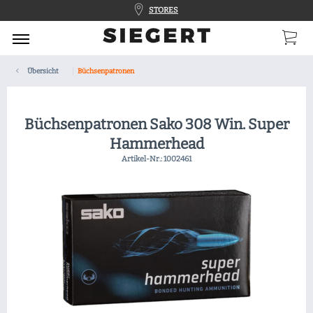
STORES
Übersicht
Büchsenpatronen
Büchsenpatronen Sako 308 Win. Super
Hammerhead
Artikel-Nr.:
1002461