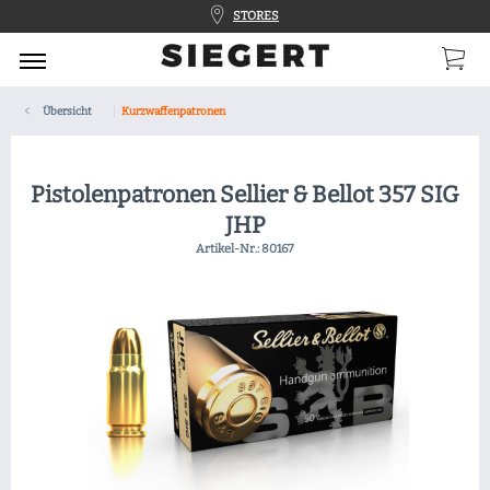
STORES
Übersicht
Kurzwaffenpatronen
Pistolenpatronen Sellier & Bellot 357 SIG
JHP
Artikel-Nr.:
80167