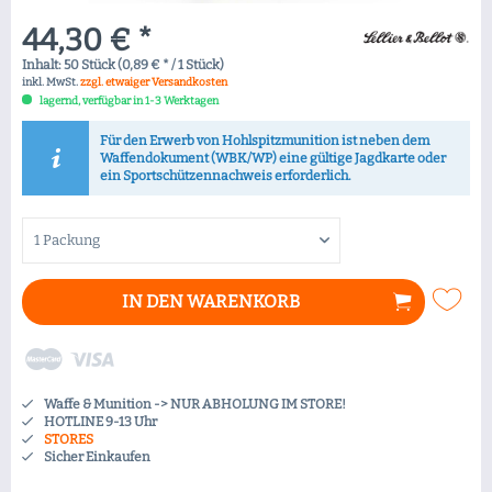
44,30 € *
Inhalt:
50 Stück (0,89 € * / 1 Stück)
inkl. MwSt.
zzgl. etwaiger Versandkosten
lagernd, verfügbar in 1-3 Werktagen
Für den Erwerb von Hohlspitzmunition ist neben dem
Waffendokument (WBK/WP) eine gültige Jagdkarte oder
ein Sportschützennachweis erforderlich.
IN DEN
WARENKORB
Waffe & Munition -> NUR ABHOLUNG IM STORE!
HOTLINE 9-13 Uhr
STORES
Sicher Einkaufen