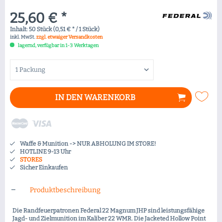
25,60 € *
Inhalt:
50 Stück (0,51 € * / 1 Stück)
inkl. MwSt.
zzgl. etwaiger Versandkosten
lagernd, verfügbar in 1-3 Werktagen
IN DEN
WARENKORB
Waffe & Munition -> NUR ABHOLUNG IM STORE!
HOTLINE 9-13 Uhr
STORES
Sicher Einkaufen
Produktbeschreibung
Die Randfeuerpatronen Federal 22 Magnum JHP sind leistungsfähige
Jagd- und Zielmunition im Kaliber 22 WMR. Die Jacketed Hollow Point