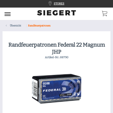
STORES
Übersicht
Randfeuerpatronen
Randfeuerpatronen Federal 22 Magnum
JHP
Artikel-Nr.:
88790