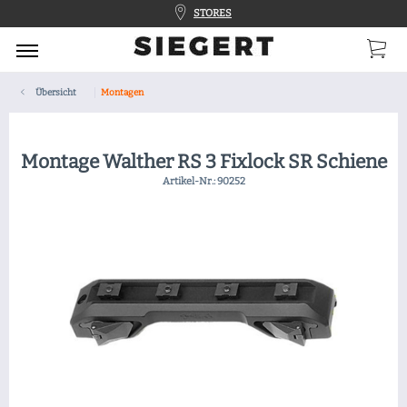
STORES
Übersicht
Montagen
Montage Walther RS 3 Fixlock SR Schiene
Artikel-Nr.:
90252