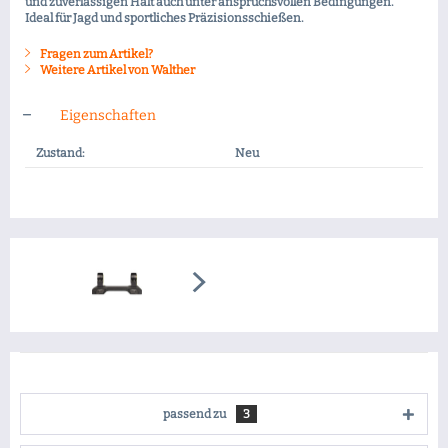
und zuverlässigen Halt auch unter anspruchsvollen Bedingungen.
Ideal für Jagd und sportliches Präzisionsschießen.
Fragen zum Artikel?
Weitere Artikel von Walther
Eigenschaften
Zustand:
Neu
passend zu
3