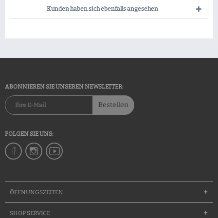
Kunden haben sich ebenfalls angesehen
ABONNIEREN SIE UNSEREN NEWSLETTER:
Bestellen
FOLGEN SIE UNS:
ÖFFNUNGSZEITEN
SHOP SERVICE