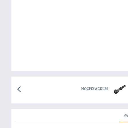
NOCPIX ACE L35
P