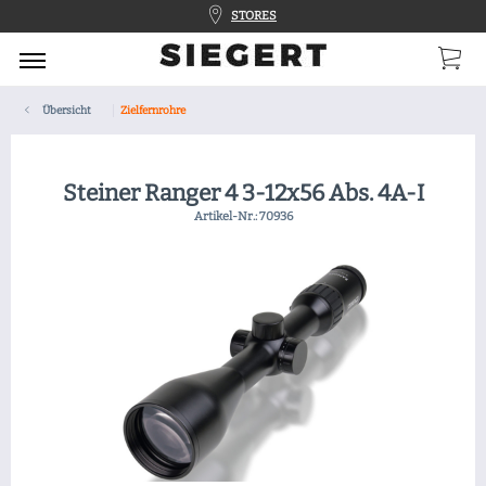
STORES
Übersicht
Zielfernrohre
Steiner Ranger 4 3-12x56 Abs. 4A-I
Artikel-Nr.:
70936