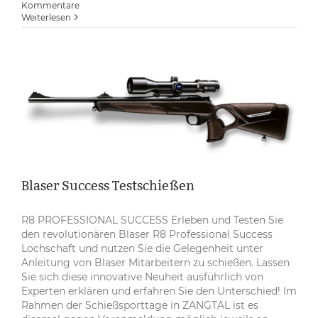
Kommentare
Weiterlesen
Blaser Success Testschießen
R8 PROFESSIONAL SUCCESS Erleben und Testen Sie
den revolutionären Blaser R8 Professional Success
Lochschaft und nutzen Sie die Gelegenheit unter
Anleitung von Blaser Mitarbeitern zu schießen. Lassen
Sie sich diese innovative Neuheit ausführlich von
Experten erklären und erfahren Sie den Unterschied! Im
Rahmen der Schießsporttage in ZANGTAL ist es