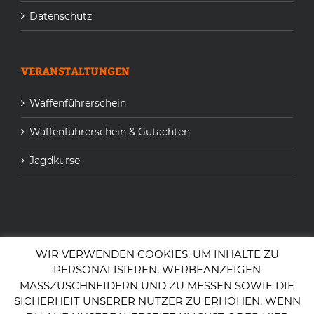
Datenschutz
VERANSTALTUNGEN
Waffenführerschein
Waffenführerschein & Gutachten
Jagdkurse
FIND US ON FACEBOOK
WIR VERWENDEN COOKIES, UM INHALTE ZU
PERSONALISIEREN, WERBEANZEIGEN
MASSZUSCHNEIDERN UND ZU MESSEN SOWIE DIE
SICHERHEIT UNSERER NUTZER ZU ERHÖHEN. WENN