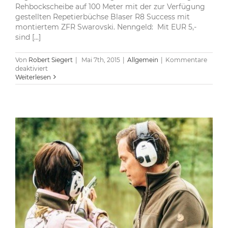
Rehbockscheibe auf 100 Meter mit der zur Verfügung
gestellten Repetierbüchse Blaser R8 Success mit
montiertem ZFR Swarovski. Nenngeld: Mit EUR 5,-
sind [...]
Von
Robert Siegert
|
Mai 7th, 2015
|
Allgemein
|
Kommentare
für
deaktiviert
Preis
Weiterlesen
des
Landesjägermeisters