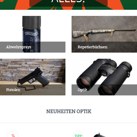
Abwehrsprays
Repetierbüchsen
Pistolen
Optik
NEUHEITEN OPTIK
TIPP!