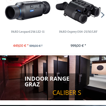
PARD Leopard 256 LE2-11
PARD Osprey OS4-25/50/LRF
449,00 € *
999,00 € *
599,00 € *
INDOOR RANGE 
GRAZ
CALIBER S