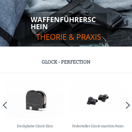
WAFFENFÜHRERSC
HEIN
THEORIE & PRAXIS
GLOCK - PERFECTION
Deckplatte Glock Slim
Federteller Glock maritim 9mm