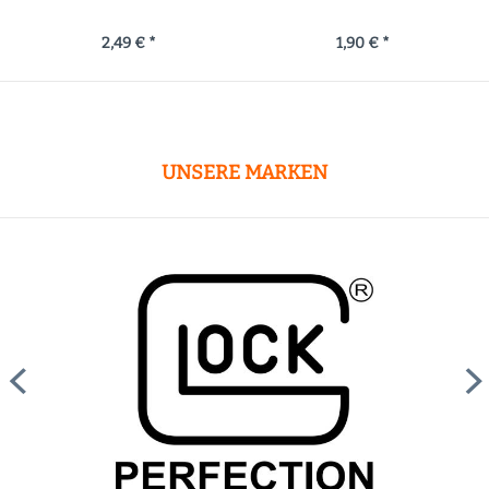
2,49 € *
1,90 € *
UNSERE MARKEN