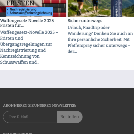
Waffengesetz Novelle 2025
Sicher unterwegs
Fristen für...
Urlaub, Roadtrip oder
Waffengesetz-Novelle 2025 –
Wanderung? Denken Sie auch an
Fristen und
Ihre persönliche Sicherheit. Mit
Übergangsregelungen zur
Pfefferspray sicher unterwegs -
Nachregistrierung und
der...
Kennzeichnung von
Schusswaffen und...
ABONNIEREN SIE UNSEREN NEWSLETTER:
Bestellen