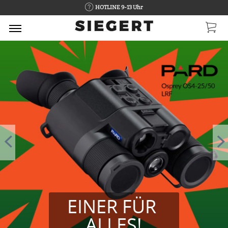
HOTLINE 9-13 Uhr
EINER FÜR 
ALLES!