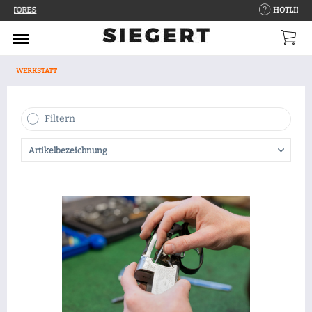
HOTLINE 9-13 Uhr
WERKSTATT
Filtern