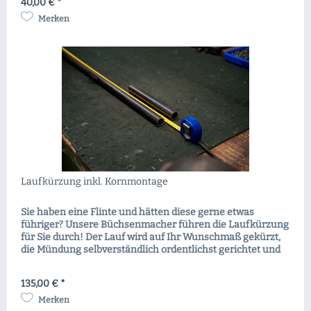
40,00 € *
Merken
Laufkürzung inkl. Kornmontage
Sie haben eine Flinte und hätten diese gerne etwas
führiger? Unsere Büchsenmacher führen die Laufkürzung
für Sie durch! Der Lauf wird auf Ihr Wunschmaß gekürzt,
die Mündung selbverständlich ordentlichst gerichtet und
das Korn neu montiert. Beste Beratung hierzu erhalten Sie
in unseren Filialen.
135,00 € *
Merken