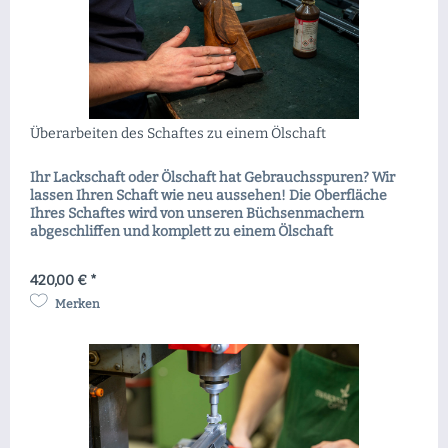
Überarbeiten des Schaftes zu einem Ölschaft
Ihr Lackschaft oder Ölschaft hat Gebrauchsspuren? Wir
lassen Ihren Schaft wie neu aussehen! Die Oberfläche
Ihres Schaftes wird von unseren Büchsenmachern
abgeschliffen und komplett zu einem Ölschaft
aufgefrischt. Sämtliche hierzu notwendigen Arbeiten und
Materialien sind im Preis inbegriffen. Unsere Fachkräfte
420,00 € *
beraten Sie vor Ort auch gerne über weitere...
Merken