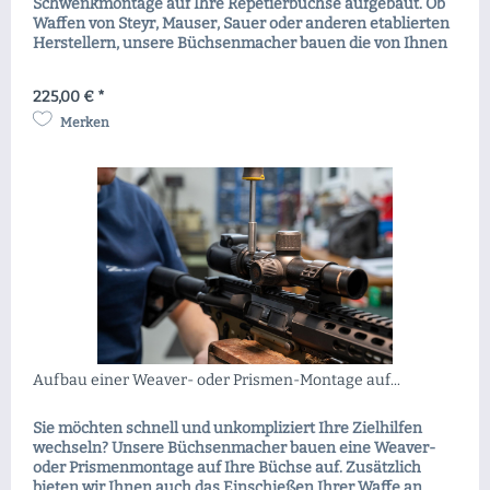
Schwenkmontage auf Ihre Repetierbüchse aufgebaut. Ob
Waffen von Steyr, Mauser, Sauer oder anderen etablierten
Herstellern, unsere Büchsenmacher bauen die von Ihnen
gewünschte Schwenkmontage auf. Lassen Sie sich einfach
vor Ort beraten, den Rest erledigen wir für Sie!
225,00 € *
Merken
Aufbau einer Weaver- oder Prismen-Montage auf...
Sie möchten schnell und unkompliziert Ihre Zielhilfen
wechseln? Unsere Büchsenmacher bauen eine Weaver-
oder Prismenmontage auf Ihre Büchse auf. Zusätzlich
bieten wir Ihnen auch das Einschießen Ihrer Waffe an.