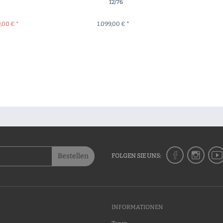
12/76
0,00 € *
1.099,00 € *
RENKORB
+ IN DEN WARENKORB
Bestellen
FOLGEN SIE UNS:
INFORMATIONEN