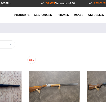
9-13 Uhr
GRATIS
Versand ab € 50
ABHOLUN
PRODUKTE
LEISTUNGEN
THEMEN
#SALE
AKTUELLES
NEU