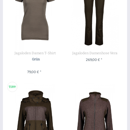
Jagaloden Damen T-Shirt
Jagaloden Damenhose Vera
Grün
269,00 € *
ZUM PRODUKT
79,00 € *
ZUM PRODUKT
TIPP!