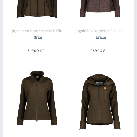
Jagaloden Damenjacke Hilda
Jagaloden Damenjacke Loisi
Grün
Braun
549,00 € *
289,00 € *
ZUM PRODUKT
ZUM PRODUKT