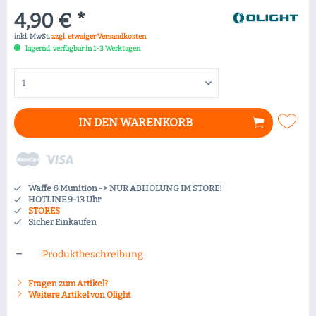
4,90 € *
inkl. MwSt.
zzgl. etwaiger Versandkosten
lagernd, verfügbar in 1-3 Werktagen
IN DEN
WARENKORB
Waffe & Munition -> NUR ABHOLUNG IM STORE!
HOTLINE 9-13 Uhr
STORES
Sicher Einkaufen
Produktbeschreibung
Fragen zum Artikel?
Weitere Artikel von Olight