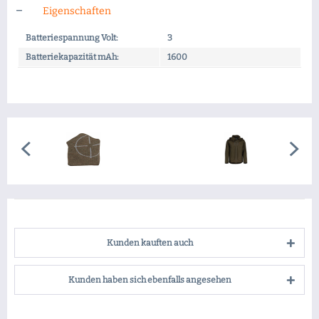
Eigenschaften
Batteriespannung Volt:
3
Batteriekapazität mAh:
1600
Kunden kauften auch
Kunden haben sich ebenfalls angesehen