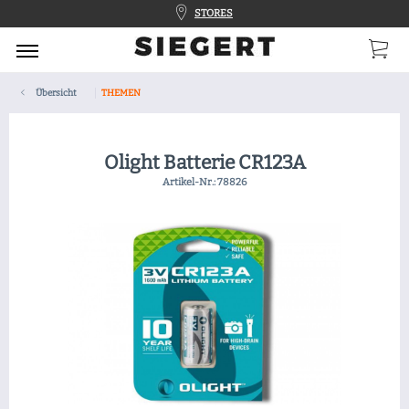
STORES
Übersicht
THEMEN
Olight Batterie CR123A
Artikel-Nr.:
78826