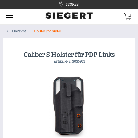
STORES
Übersicht
Holster und Gürtel
Caliber S Holster für PDP Links
Artikel-Nr.:
3035951