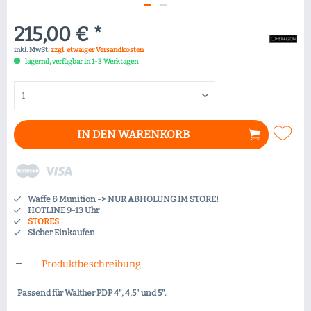
215,00 € *
inkl. MwSt.
zzgl. etwaiger Versandkosten
lagernd, verfügbar in 1-3 Werktagen
IN DEN
WARENKORB
Waffe & Munition -> NUR ABHOLUNG IM STORE!
HOTLINE 9-13 Uhr
STORES
Sicher Einkaufen
Produktbeschreibung
Passend für Walther PDP 4", 4,5" und 5".