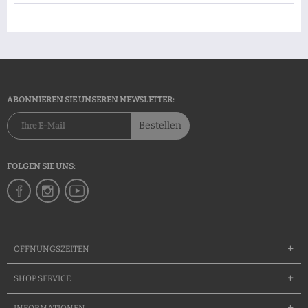
ABONNIEREN SIE UNSEREN NEWSLETTER:
Bestellen
FOLGEN SIE UNS:
ÖFFNUNGSZEITEN
SHOP SERVICE